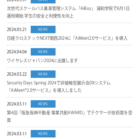
2024.05.31
次世代スクールバス乗車管理システム「AiBus」 浦和学院で6月1日
運用開始 学生の安全と利便性を向上
2024.05.21
NEWS
日経クロステックNEXT関西2024に「AiMeet2.0サービス」を導入
2024.04.04
NEWS
ワイヤレスジャパン2024に出展します
2024.03.22
NEWS
Security Days Spring 2024で非接触型展示会DXシステム
「AiMeet®2.0サービス」を導入しました
2024.03.11
NEWS
第4回「阪急阪神不動産 事業共創AWARD」でテクサーが技術賞を受
賞
2024.03.11
NEWS