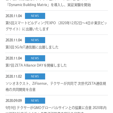
「Dynamic Building Matrix」を導入し、実証実験を開始
2020.11.04
NEWS
第5回スマートビルディングEXPO（2020年12月2日～4日＠東京ビッ
グサイト）に出展いたします
2020.11.04
NEWS
第3回 5G/IoT通信展に出展しました
2020.11.04
NEWS
第7回 ZETA Alliance DAYを開催しました
2020.11.02
NEWS
ソシオネクスト、ZiFisense、テクサーが共同で 次世代ZETA通信規
格の共同開発を合意
2020.09.09
NEWS
9月9日 テクサーがGMOグローバルサインとの協業に合意 2020年内