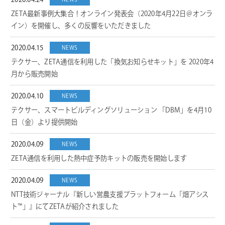
2020.04.24
ZETA最新事例大集合！オンライン発表会（2020年4月22日＠オンラ
イン）を開催し、多くの反響をいただきました
2020.04.15
NEWS
テクサー、ZETA通信を利用した「換気お知らせキット」を 2020年4
月から販売開始
2020.04.10
NEWS
テクサー、スマートビルディングソリューション 「DBM」を4月10
日（金）より提供開始
2020.04.09
NEWS
ZETA通信を利用した熱中症予防キットの販売を開始します
2020.04.09
NEWS
NTT技術ジャーナル『新しい営農支援プラットフォーム「畑アシス
ト™」』にてZETAが紹介されました