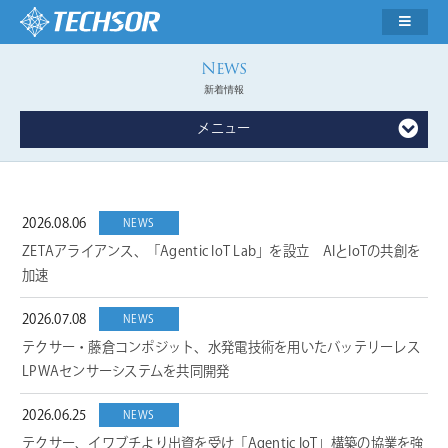
新着情報
メニュー
2026.08.06
NEWS
ZETAアライアンス、「Agentic IoT Lab」を設立 AIとIoTの共創を
加速
2026.07.08
NEWS
テクサー・藤倉コンポジット、水発電技術を用いたバッテリーレス
LPWAセンサーシステムを共同開発
2026.06.25
NEWS
テクサー、イワブチより出資を受け「Agentic IoT」構築の協業を強