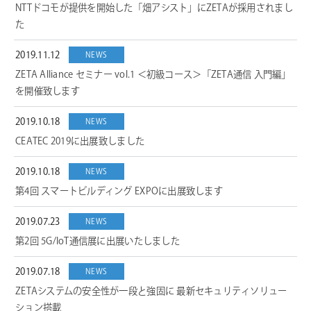
NTTドコモが提供を開始した「畑アシスト」にZETAが採用されまし
た
2019.11.12
NEWS
ZETA Alliance セミナー vol.1 ＜初級コース＞「ZETA通信 入門編」
を開催致します
2019.10.18
NEWS
CEATEC 2019に出展致しました
2019.10.18
NEWS
第4回 スマートビルディング EXPOに出展致します
2019.07.23
NEWS
第2回 5G/IoT通信展に出展いたしました
2019.07.18
NEWS
ZETAシステムの安全性が一段と強固に 最新セキュリティソリュー
ション搭載