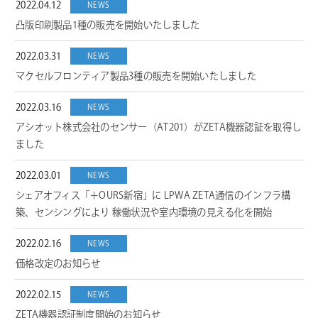
2022.04.12
NEWS
凸版印刷製品1種の販売を開始いたしました​
2022.03.31
NEWS
マクセルフロンティア製品3種の販売を開始いたしました
2022.03.16
NEWS
アシオット株式会社のセンサー（AT201）がZETA機器認証を取得し
ました
2022.03.01
NEWS
シェアオフィス「＋OURS新宿」に LPWA ZETA通信のインフラ構
築、センシングにより 稼働状況や室内環境の見える化を開始
2022.02.16
NEWS
価格改定のお知らせ
2022.02.15
NEWS
ZETA機器認証制度開始のお知らせ