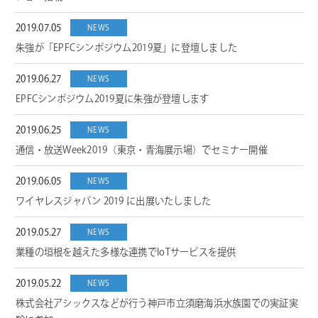
2019.07.05
NEWS
朱強が「EPFCシンポジウム2019夏」に登壇しました
2019.06.27
NEWS
EPFCシンポジウム2019夏に朱強が登壇します
2019.06.25
NEWS
通信・放送Week2019（東京・青海展示場）でセミナー開催
2019.06.05
NEWS
ワイヤレスジャパン 2019 に出展いたしました
2019.05.27
NEWS
業種の垣根を越えた多様な連携でIoTサービスを提供
2019.05.22
NEWS
株式会社アシックスなどが行う神戸市立須磨海浜水族園での実証実