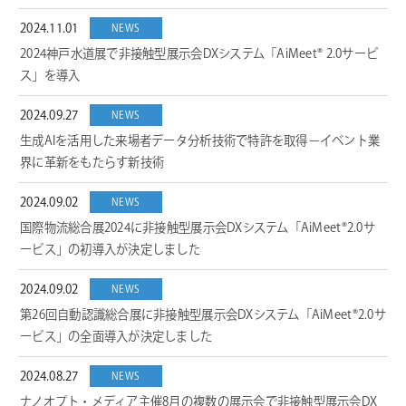
2024.11.01
NEWS
2024神戸水道展で非接触型展示会DXシステム「AiMeet® 2.0サービ
ス」を導入
2024.09.27
NEWS
生成AIを活用した来場者データ分析技術で特許を取得－イベント業
界に革新をもたらす新技術
2024.09.02
NEWS
国際物流総合展2024に非接触型展示会DXシステム「AiMeet®2.0サ
ービス」の初導入が決定しました
2024.09.02
NEWS
第26回自動認識総合展に非接触型展示会DXシステム「AiMeet®2.0サ
ービス」の全面導入が決定しました
2024.08.27
NEWS
ナノオプト・メディア主催8月の複数の展示会で非接触型展示会DX