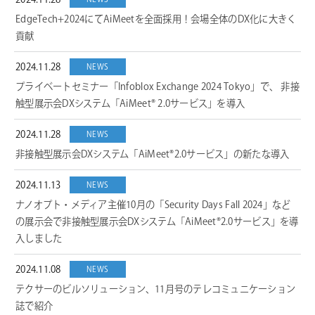
2024.11.28
EdgeTech+2024にてAiMeetを全面採用！会場全体のDX化に大きく
貢献
2024.11.28
NEWS
プライベートセミナー「Infoblox Exchange 2024 Tokyo」で、 非接
触型展示会DXシステム「AiMeet® 2.0サービス」を導入
2024.11.28
NEWS
非接触型展示会DXシステム「AiMeet®2.0サービス」の新たな導入
2024.11.13
NEWS
ナノオプト・メディア主催10月の「Security Days Fall 2024」など
の展示会で非接触型展示会DXシステム「AiMeet®2.0サービス」を導
入しました
2024.11.08
NEWS
テクサーのビルソリューション、11月号のテレコミュニケーション
誌で紹介