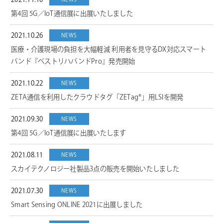
2021.11.10
第4回 5G／IoT通信展に出展いたしました
2021.10.26
NEWS
医療・介護現場の負担を大幅軽減 利用者を見守るDX対応スマート
バンド『ベストリハバンドPro』発売開始
2021.10.22
NEWS
ZETA通信を利用したクラウドタグ「ZETag®」用LSIを開発
2021.09.30
NEWS
第4回 5G／IoT通信展に出展いたします
2021.08.11
NEWS
スカイテクノロジー社製品3点の販売を開始いたしました
2021.07.30
NEWS
Smart Sensing ONLINE 2021に出展しました