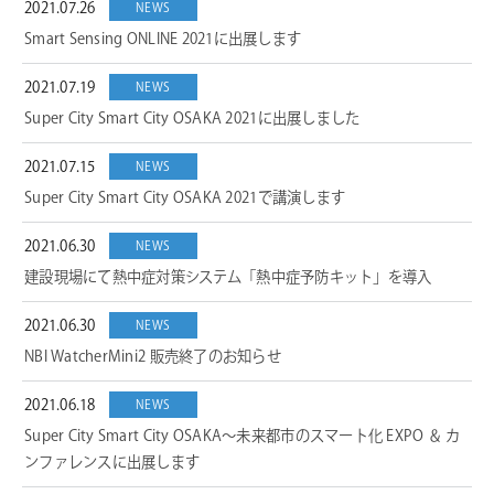
2021.07.26
NEWS
Smart Sensing ONLINE 2021に出展します
2021.07.19
NEWS
Super City Smart City OSAKA 2021に出展しました
2021.07.15
NEWS
Super City Smart City OSAKA 2021で講演します
2021.06.30
NEWS
建設現場にて熱中症対策システム「熱中症予防キット」を導入
2021.06.30
NEWS
NBI WatcherMini2 販売終了のお知らせ
2021.06.18
NEWS
Super City Smart City OSAKA～未来都市のスマート化 EXPO ＆ カ
ンファレンスに出展します