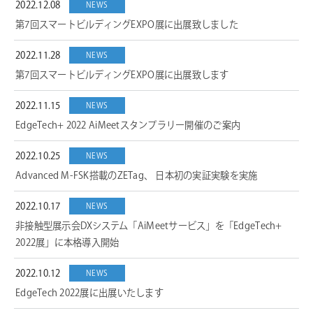
2022.12.08
NEWS
第7回スマートビルディングEXPO展に出展致しました
2022.11.28
NEWS
第7回スマートビルディングEXPO展に出展致します
2022.11.15
NEWS
EdgeTech+ 2022 AiMeetスタンプラリー開催のご案内
2022.10.25
NEWS
Advanced M-FSK搭載のZETag、 日本初の実証実験を実施
2022.10.17
NEWS
非接触型展示会DXシステム「AiMeetサービス」を「EdgeTech+
2022展」に本格導入開始
2022.10.12
NEWS
EdgeTech 2022展に出展いたします