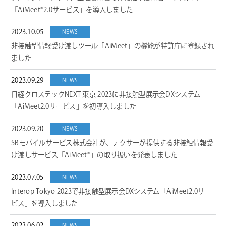
「AiMeet®2.0サービス」を導入しました
2023.10.05
NEWS
非接触型情報受け渡しツール「AiMeet」の機能が特許庁に登録され
ました
2023.09.29
NEWS
日経クロステックNEXT 東京 2023に非接触型展示会DXシステム
「AiMeet2.0サービス」を初導入しました
2023.09.20
NEWS
SBモバイルサービス株式会社が、テクサーが提供する非接触情報受
け渡しサービス「AiMeet®︎」の取り扱いを発表しました
2023.07.05
NEWS
Interop Tokyo 2023で非接触型展示会DXシステム「AiMeet2.0サー
ビス」を導入しました
NEWS