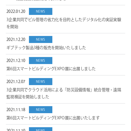
2022.01.20
NEWS
3企業共同でビル管理の省力化を目的としたデジタル化の実証実験
を開始
2021.12.20
NEWS
ギブテック製品3種の販売を開始いたしました
2021.12.10
NEWS
第6回スマートビルディングEXPO展に出展しました
2021.12.07
NEWS
3企業共同でクラウド活用による「防災設備情報」統合管理・遠隔
監視検証を開始しました
2021.11.18
NEWS
第6回スマートビルディングEXPO展に出展いたします
NEWS