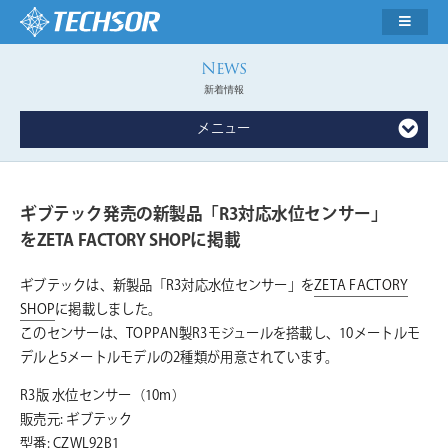
新着情報
メニュー
ギブテック発売の新製品「R3対応水位センサー」
をZETA FACTORY SHOPに掲載
ギブテックは、新製品「R3対応水位センサー」を
ZETA FACTORY
SHOP
に掲載しました。
このセンサーは、TOPPAN製R3モジュールを搭載し、10メートルモ
デルと5メートルモデルの2種類が用意されています。
R3版 水位センサー（10m）
販売元: ギブテック
型番: CZWL92B1