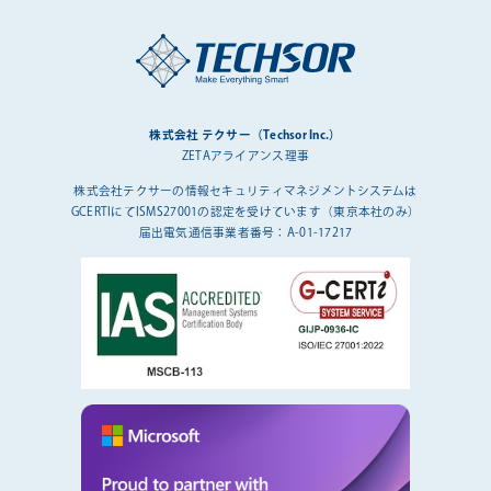
株式会社 テクサー（Techsor Inc.）
ZETAアライアンス理事
株式会社テクサーの情報セキュリティマネジメントシステムは
GCERTIにてISMS27001の認定を受けています（東京本社のみ）
届出電気通信事業者番号：A-01-17217