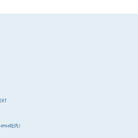
XT
ense社内）