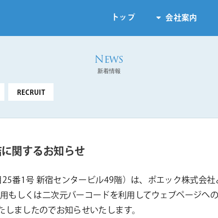
トップ
会社案内
新着情報
RECRUIT
結に関するお知らせ
25番1号 新宿センタービル49階）は、ポエック株式会
oxの端末使用もしくは二次元バーコードを利用してウェブペー
たしましたのでお知らせいたします。