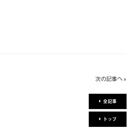
次の記事へ »
全記事
トップ