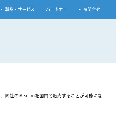
パートナー
製品・サービス
お問合せ
、同社のiBeaconを国内で販売することが可能にな