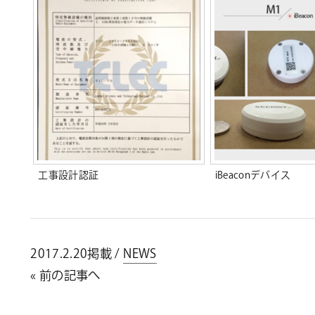
工事設計認証
iBeaconデバイス
2017.2.20掲載 /
NEWS
« 前の記事へ