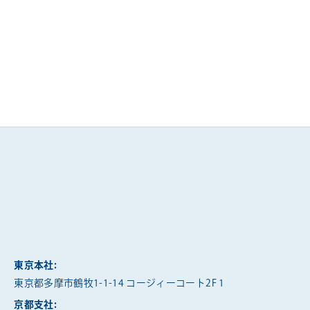
東京本社:
東京都多摩市鶴牧1-1-14 コージィーコート2F 1
京都支社: