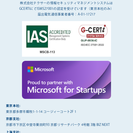
株式会社テクサーの情報セキュリティマネジメントシステムは
GCERTIにてISMS27001の認定を受けています（東京本社のみ）
届出電気通信事業者番号：A-01-17217
東京本社:
東京都多摩市鶴牧1-1-14 コージィーコート2F 1
京都支社:
京都市下京区中堂寺粟田町93 京都リサーチパーク 4号館 3階 BIZ NEXT
上海支社: