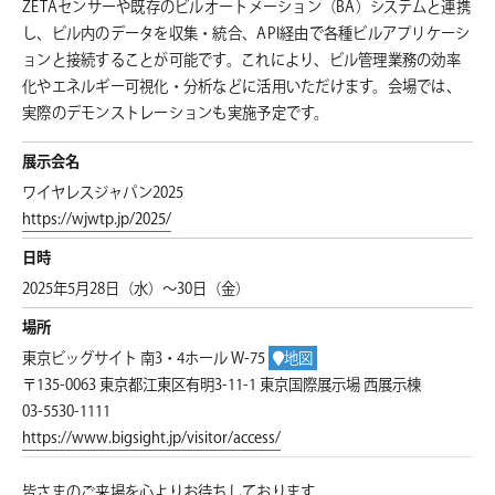
ZETAセンサーや既存のビルオートメーション（BA）システムと連携
し、ビル内のデータを収集・統合、API経由で各種ビルアプリケーシ
ョンと接続することが可能です。これにより、ビル管理業務の効率
化やエネルギー可視化・分析などに活用いただけます。会場では、
実際のデモンストレーションも実施予定です。
展示会名
ワイヤレスジャパン2025
https://wjwtp.jp/2025/
日時
2025年5月28日（水）〜30日（金）
場所
東京ビッグサイト 南3・4ホール W-75
地図
〒135-0063 東京都江東区有明3-11-1 東京国際展示場 西展示棟
03-5530-1111
https://www.bigsight.jp/visitor/access/
皆さまのご来場を心よりお待ちしております。