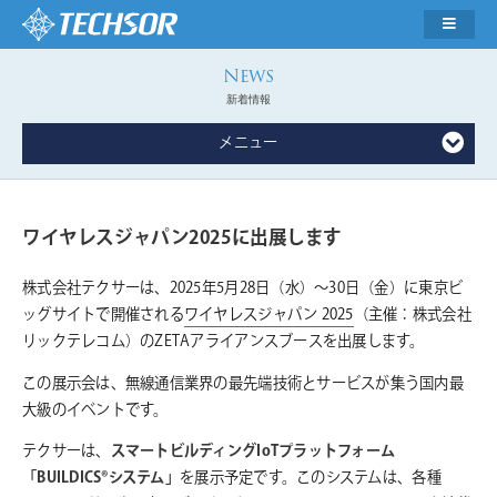
新着情報
メニュー
ワイヤレスジャパン2025に出展します
株式会社テクサーは、2025年5月28日（水）〜30日（金）に東京ビ
ッグサイトで開催される
ワイヤレスジャパン 2025
（主催：株式会社
リックテレコム）のZETAアライアンスブースを出展します。
この展示会は、無線通信業界の最先端技術とサービスが集う国内最
大級のイベントです。
テクサーは、
スマートビルディングIoTプラットフォーム
「BUILDICS®システム」
を展示予定です。このシステムは、各種