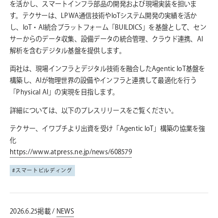
を活かし、スマートインフラ部品の開発および現場実装を担いま
す。テクサーは、LPWA通信技術やIoTシステム開発の実績を活か
し、IoT・AI統合プラットフォーム「BUILDICS」を基盤として、セン
サーからのデータ収集、設備データの統合管理、クラウド連携、AI
解析を含むデジタル基盤を提供します。
両社は、現場インフラとデジタル技術を融合したAgentic IoT基盤を
構築し、AIが物理世界の設備やインフラと連携して最適化を行う
「Physical AI」の実現を目指します。
詳細については、以下のプレスリリースをご覧ください。
テクサー、イワブチより出資を受け「Agentic IoT」構築の協業を強
化
https://www.atpress.ne.jp/news/608579
スマートビルディング
2026.6.25掲載 /
NEWS