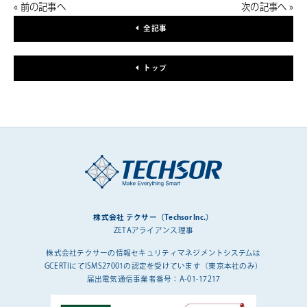
« 前の記事へ
次の記事へ »
全記事
トップ
株式会社 テクサー（Techsor Inc.）
ZETAアライアンス理事
株式会社テクサーの情報セキュリティマネジメントシステムは
GCERTIにてISMS27001の認定を受けています（東京本社のみ）
届出電気通信事業者番号：A-01-17217