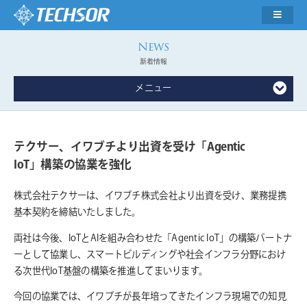
新着情報
メニュー
テクサー、イワブチより出資を受け「Agentic
IoT」構築の協業を強化
株式会社テクサーは、イワブチ株式会社より出資を受け、業務提携
基本契約を締結いたしました。
両社は今後、IoTとAIを組み合わせた「Agentic IoT」の構築パートナ
ーとして協業し、スマートビルディングや社会インフラ分野におけ
る次世代IoT基盤の構築を推進してまいります。
今回の協業では、イワブチが長年培ってきたインフラ現場での知見