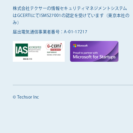
株式会社テクサーの情報セキュリティマネジメントシステム
は
GCERTIにてISMS27001の認定を受けています（東京本社の
み）
届出電気通信事業者番号：A-01-17217
© Techsor Inc