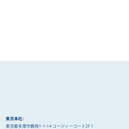
東京本社:
東京都多摩市鶴牧1-1-14 コージィーコート2F 1