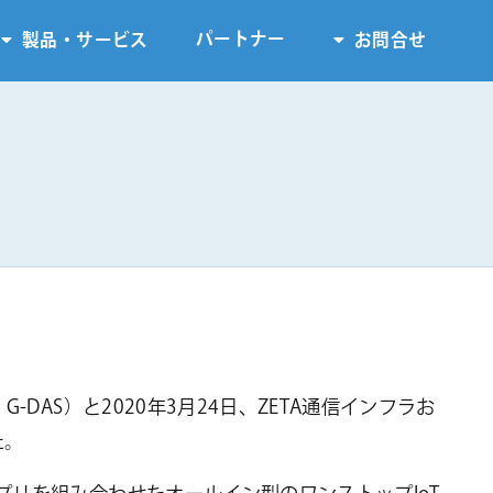
パートナー
製品・サービス
お問合せ
-DAS）と2020年3月24日、ZETA通信インフラお
た。