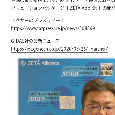
今回の業務提携により、IoT向けデータ通信におけるL
ソリューションパッケージ【 ZETA App Kit 】
テクサーのプレスリリース
https://www.atpress.ne.jp/news/208899
G-DAS社の最新ニュース
https://iot.genech.co.jp/2020/03/25/_partner/