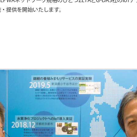
PWAネットワーク規格のひとつZETAとG-DAS社のIo
の開発・提供を開始いたします。