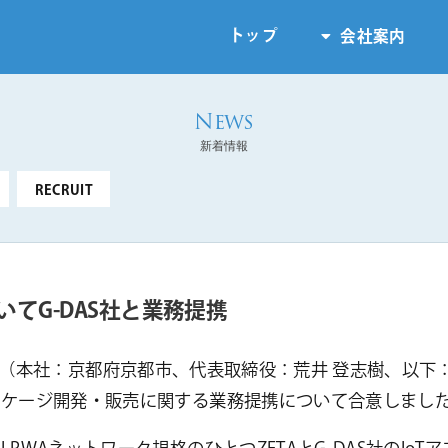
トップ
会社案内
新着情報
RECRUIT
いてG-DAS社と業務提携
IONS（本社：京都府京都市、代表取締役：荒井 登志樹、以下：G
ッケージ開発・販売に関する業務提携について合意しまし