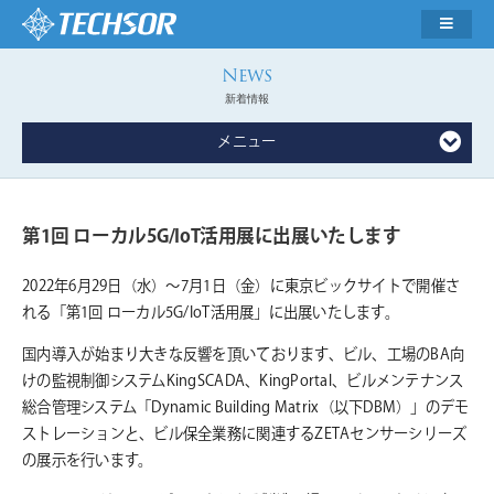
新着情報
メニュー
第1回 ローカル5G/IoT活用展に出展いたします
2022年6月29日（水）～7月1日（金）に東京ビックサイトで開催さ
れる「第1回 ローカル5G/IoT活用展」に出展いたします。
国内導入が始まり大きな反響を頂いております、ビル、工場のBA向
けの監視制御システムKingSCADA、KingPortal、ビルメンテナンス
総合管理システム「Dynamic Building Matrix（以下DBM）」のデモ
ストレーションと、ビル保全業務に関連するZETAセンサーシリーズ
の展示を行います。