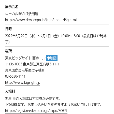
展示会名
ローカル5G/IoT活用展
https://www.cbw-expo.jp/ja-jp/about/l5g.html
日時
2022年6月29日（水）～7月1日（金）10:00～18:00（最終日は17時終
了）
場所
東京ビッグサイト 西ホール
地図
〒135-0063 東京都江東区有明3-11-1
東京国際展示場西展示棟1F
03-5530-1111
http://www.bigsight.jp
入場料
無料 ※ご入場には招待券が必要です。
下記URLにて、お申し込みいただきますようお願い申し上げます。
https://regist.reedexpo.co.jp/expo/FOE/?