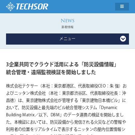
新着情報
メニュー
3企業共同でクラウド活用による「防災設備情報」
統合管理・遠隔監視検証を開始しました
株式会社テクサー（本社：東京都港区、代表取締役CEO：朱 強）お
よびニッタン株式会社（本社：東京都渋谷区、代表取締役社長：沖
昌徳）は、東京建物株式会社が管理する「東京建物日本橋ビル」に
おいて、防災設備と最先端のビル統合管理システム「Dynamic
Building Matrix／以下、DBM」のデータ連携の検証を開始しまし
た。本検証においては、防災設備から発信される火災などの警報や
利用者の位置をリアルタイムで表示するニッタンの屋内位置情報シ