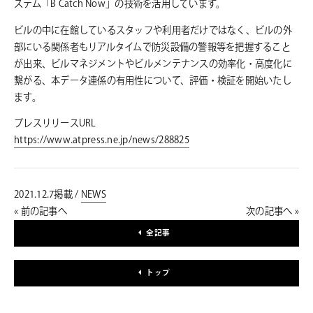
ステム「B Catch Now」の技術を活用しています。
ビルの中に在館しているスタッフや利用者だけではなく、ビルの外
部にいる関係者もリアルタイムで防災設備の警報等を把握すること
が出来、ビルマネジメントやビルメンテナンスの効率化・高度化に
繋がる、本データ連係の有用性について、評価・検証を開始いたし
ます。
プレスリリースURL
https://www.atpress.ne.jp/news/288825
2021.12.7掲載 /
NEWS
« 前の記事へ
次の記事へ »
全記事
トップ