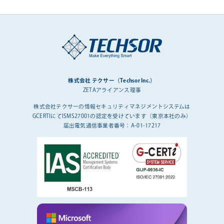
株式会社 テクサー（Techsor Inc.）
ZETAアライアンス理事
株式会社テクサーの情報セキュリティマネジメントシステムは
GCERTIにてISMS27001の認定を受けています（東京本社のみ）
届出電気通信事業者番号：A-01-17217