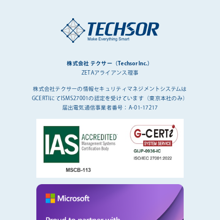
株式会社 テクサー（Techsor Inc.）
ZETAアライアンス理事
株式会社テクサーの情報セキュリティマネジメントシステムは
GCERTIにてISMS27001の認定を受けています（東京本社のみ）
届出電気通信事業者番号：A-01-17217