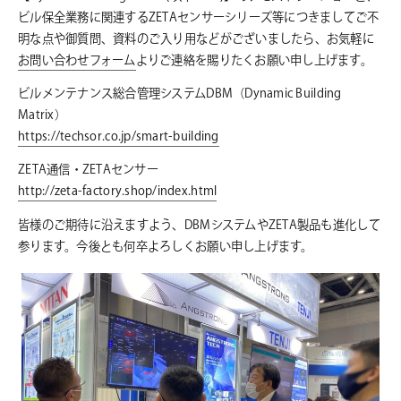
ビル保全業務に関連するZETAセンサーシリーズ等につきましてご不
明な点や御質問、資料のご入り用などがございましたら、お気軽に
お問い合わせフォーム
よりご連絡を賜りたくお願い申し上げます。
ビルメンテナンス総合管理システムDBM（Dynamic Building
Matrix）
https://techsor.co.jp/smart-building
ZETA通信・ZETAセンサー
http://zeta-factory.shop/index.html
皆様のご期待に沿えますよう、DBMシステムやZETA製品も進化して
参ります。今後とも何卒よろしくお願い申し上げます。