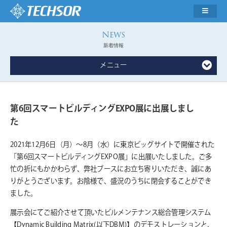
新着情報
メニュー
第6回スマートビルディングEXPO展に出展しまし
た
2021年12月6日（月）～8月（水）に東京ビッグサイトで開催された
「第6回スマートビルディングEXPO展」に出展いたしました。ご多
忙の折にもかかわらず、弊社ブースにお立ち寄りいただき、誠にあ
りがとうございます。お陰様で、盛況のうちに閉会することができ
ました。
展示会にてご紹介させて頂いたビルメンテナンス総合管理システム
【Dynamic Building Matrix(以下DBM)】のデモストレーションと、