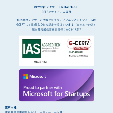
株式会社 テクサー（Techsor Inc.）
ZETAアライアンス理事
株式会社テクサーの情報セキュリティマネジメントシステムは
GCERTIにてISMS27001の認定を受けています（東京本社のみ）
届出電気通信事業者番号：A-01-17217
東京本社:
東京都多摩市鶴牧1-1-14 コージィーコート2F 1