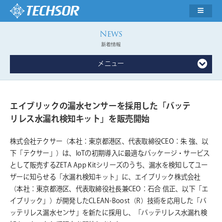
新着情報
メニュー
エイブリックの漏水センサーを採用した「バッテ
リレス水漏れ検知キット」を販売開始
株式会社テクサー（本社：東京都港区、代表取締役CEO：朱 強、以
下「テクサー」）は、IoTの初期導入に最適なパッケージ・サービス
として販売するZETA App Kitシリーズのうち、漏水を検知してユー
ザーに知らせる「水漏れ検知キット」に、エイブリック株式会社
（本社：東京都港区、代表取締役社長兼CEO：石合 信正、以下「エ
イブリック」）が開発したCLEAN-Boost（R）技術を応用した「バ
ッテリレス漏水センサ」を新たに採用し、「バッテリレス水漏れ検