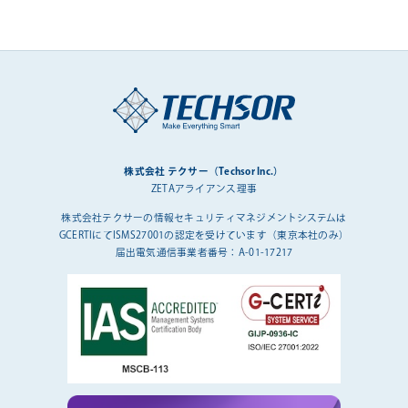
株式会社 テクサー（Techsor Inc.）
ZETAアライアンス理事
株式会社テクサーの情報セキュリティマネジメントシステムは
GCERTIにてISMS27001の認定を受けています（東京本社のみ）
届出電気通信事業者番号：A-01-17217