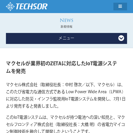
新着情報
メニュー
マクセルが業界初のZETAに対応したIoT電源システ
ムを発売
マクセル株式会社（取締役社長：中村 啓次／以下、マクセル）は、
このたび省電力な通信方式である Low Power Wide Area（LPWA）
に対応した防災・インフラ監視用IoT電源システムを開発し、7月1日
より発売すると発表しました。
このIoT電源システムは、マクセルが持つ電池への深い知見と、マク
セルフロンティア株式会社（取締役社長：大橋 明）の省電力マイコ
ン制御技術を融合して開発したということです。