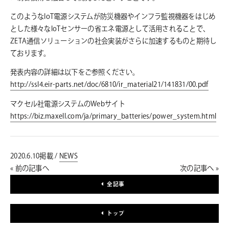
このようなIoT電源システムが防災機器やインフラ監視機器をはじめ
とした様々なIoTセンサーの省エネ電源として活用されることで、
ZETA通信ソリューションの社会実装がさらに加速するものと期待し
ております。
発表内容の詳細は以下をご参照ください。
http://ssl4.eir-parts.net/doc/6810/ir_material21/141831/00.pdf
マクセル社電源システムのWebサイト
https://biz.maxell.com/ja/primary_batteries/power_system.html
2020.6.10掲載 /
NEWS
« 前の記事へ
次の記事へ »
全記事
トップ