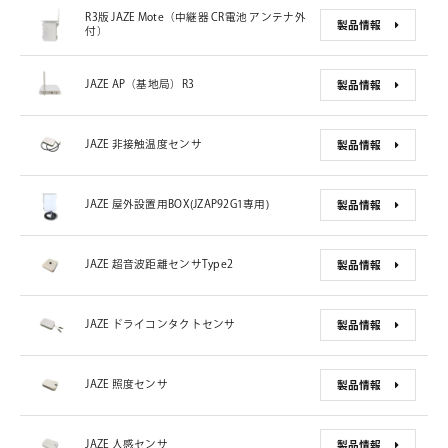
R3版 JAZE Mote（中継器 CR電池 アンテナ外
製品情報
付）
JAZE AP（基地局）R3
製品情報
JAZE 非接触温度センサ
製品情報
JAZE 屋外設置用BOX(JZAP92G1専用)
製品情報
JAZE 超音波距離センサType2
製品情報
JAZE ドライコンタクトセンサ
製品情報
JAZE 照度センサ
製品情報
JAZE 人感センサ
製品情報