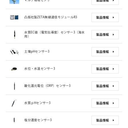
マルチ環境センサー
製品情報
凸版社製ZETA無線通信モジュールR3
製品情報
水質EC値（電気伝導度）センサー3（海水
製品情報
用）
土壌pHセンサー3
製品情報
水位・水温センサー3
製品情報
酸化還元電位（ORP）センサー3
製品情報
水質ｐHセンサー3
製品情報
塩分濃度センサー3
製品情報