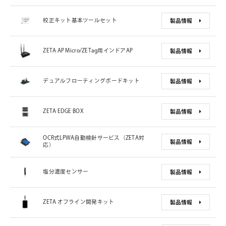
校正キット基本ツールセット
製品情報
ZETA AP Micro/ZETag用インドアAP
製品情報
デュアルフローティングボードキット
製品情報
ZETA EDGE BOX
製品情報
OCR式LPWA自動検針サービス（ZETA対
製品情報
応）
塩分濃度センサー
製品情報
ZETA オフライン開発キット
製品情報