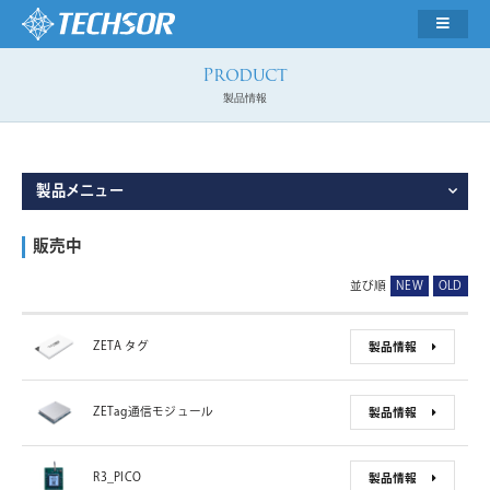
製品情報
製品メニュー
販売中
並び順
NEW
OLD
ZETA タグ
製品情報
ZETag通信モジュール
製品情報
R3_PICO
製品情報