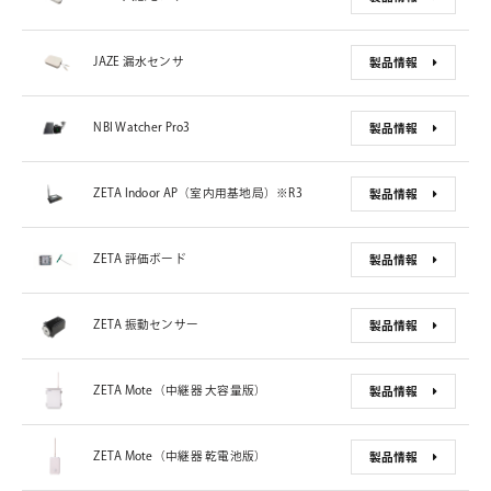
JAZE 漏水センサ
製品情報
NBI Watcher Pro3
製品情報
ZETA Indoor AP（室内用基地局）※R3
製品情報
ZETA 評価ボード
製品情報
ZETA 振動センサー
製品情報
ZETA Mote（中継器 大容量版）
製品情報
ZETA Mote（中継器 乾電池版）
製品情報