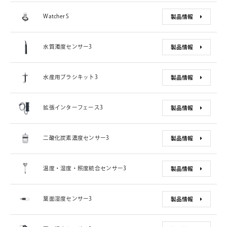
Watcher S
製品情報
水質濁度センサー3
製品情報
水産用ブラシキット3
製品情報
拡張インターフェース3
製品情報
二酸化炭素濃度センサー3
製品情報
温度・湿度・照度統合センサー3
製品情報
葉面湿度センサー3
製品情報