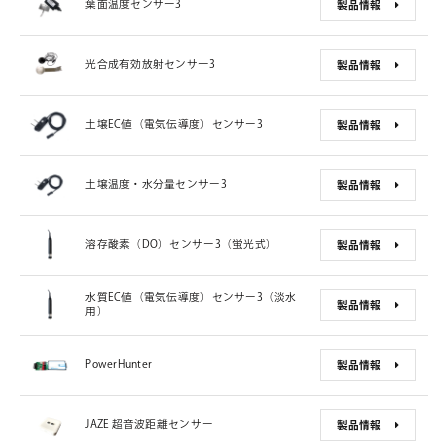
葉面温度センサー3
製品情報
光合成有効放射センサー3
製品情報
土壌EC値（電気伝導度）センサー3
製品情報
土壌温度・水分量センサー3
製品情報
溶存酸素（DO）センサー3（蛍光式）
製品情報
水質EC値（電気伝導度）センサー3（淡水
製品情報
用）
PowerHunter
製品情報
JAZE 超音波距離センサー
製品情報