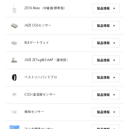
ZETA Mote（中継器 標準版）
製品情報
JAZE CO2センサー
製品情報
BLEゲートウェイ
製品情報
JAZE ZETag用3chAP（基地局）
製品情報
ベストリハバンドプロ
製品情報
CO2+温湿度センサー
製品情報
傾斜センサー
製品情報