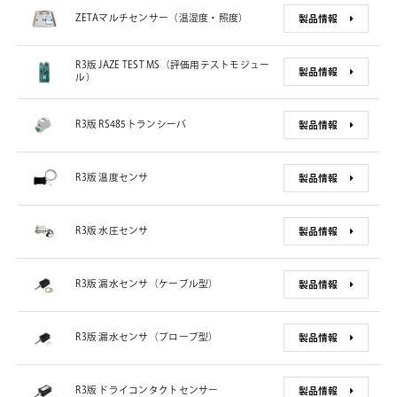
ZETAマルチセンサー（温湿度・照度）
製品情報
R3版 JAZE TEST MS（評価用テストモジュー
製品情報
ル）
R3版 RS485トランシーバ
製品情報
R3版 温度センサ
製品情報
R3版 水圧センサ
製品情報
R3版 漏水センサ（ケーブル型）
製品情報
R3版 漏水センサ（プローブ型）
製品情報
R3版 ドライコンタクトセンサー
製品情報