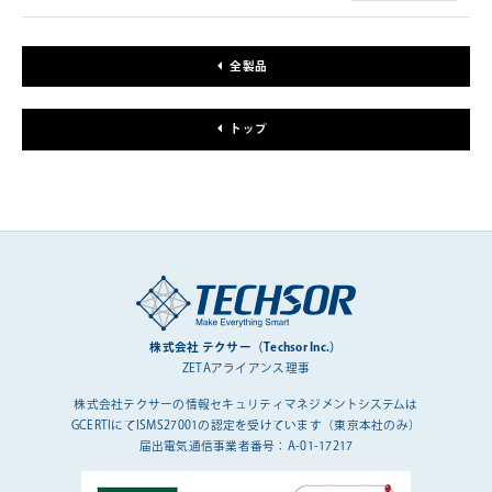
全製品
トップ
株式会社 テクサー（Techsor Inc.）
ZETAアライアンス理事
株式会社テクサーの情報セキュリティマネジメントシステムは
GCERTIにてISMS27001の認定を受けています（東京本社のみ）
届出電気通信事業者番号：A-01-17217