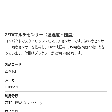
ZETAマルチセンサー（温湿度・照度）
コンパクトでスタイリッシュなマルチセンサーです。温湿度センサ
ー、照度センサーを搭載し、CR電池搭載（USB電源切替可能）とな
っています。壁掛けブラケットが標準同梱されます。
製品コード
ZSM16F
メーカー
TOPPAN
利用分野
ZETA LPWA ネットワーク
商品品目