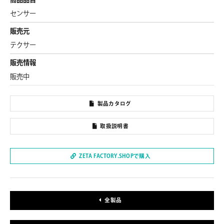
センサー
販売元
テクサー
販売情報
販売中
製品カタログ
取扱説明書
ZETA FACTORY.SHOPで購入
全製品