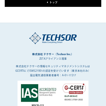
トップ
株式会社 テクサー（Techsor Inc.）
ZETAアライアンス理事
株式会社テクサーの情報セキュリティマネジメントシステムは
GCERTIにてISMS27001の認定を受けています（東京本社のみ）
届出電気通信事業者番号：A-01-17217