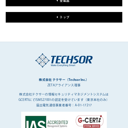
全製品
トップ
株式会社 テクサー（Techsor Inc.）
ZETAアライアンス理事
株式会社テクサーの情報セキュリティマネジメントシステムは
GCERTIにてISMS27001の認定を受けています（東京本社のみ）
届出電気通信事業者番号：A-01-17217