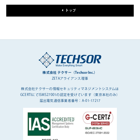
トップ
株式会社 テクサー（Techsor Inc.）
ZETAアライアンス理事
株式会社テクサーの情報セキュリティマネジメントシステムは
GCERTIにてISMS27001の認定を受けています（東京本社のみ）
届出電気通信事業者番号：A-01-17217