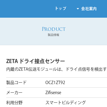
トップ
会社案内
製品情報
ZETA ドライ接点センサー
内蔵のZETA伝送モジュールは、ドライ点信号を検出
製品コード
OCZ1ZT92
メーカー
Zifisense
利用分野
スマートビルディング