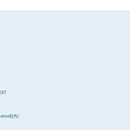
XT
ense社内）