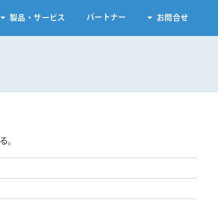
パートナー
製品・サービス
お問合せ
する。