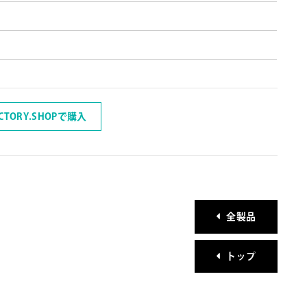
ACTORY.SHOPで購入
全製品
トップ