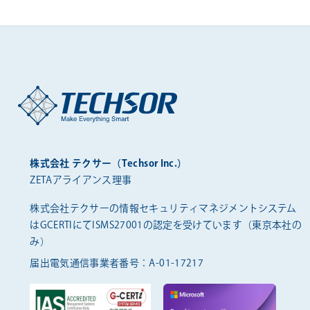
株式会社 テクサー（Techsor Inc.）
ZETAアライアンス理事
株式会社テクサーの情報セキュリティマネジメントシステム
は
GCERTIにてISMS27001の認定を受けています（東京本社の
み）
届出電気通信事業者番号：A-01-17217