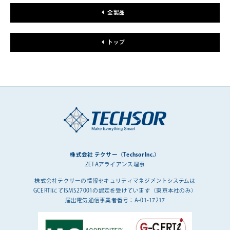
全製品
トップ
株式会社 テクサー（Techsor Inc.）
ZETAアライアンス理事
株式会社テクサーの情報セキュリティマネジメントシステムは
GCERTIにてISMS27001の認定を受けています（東京本社のみ）
届出電気通信事業者番号：A-01-17217