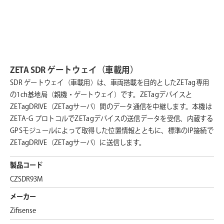
ZETA SDR ゲートウェイ（車載用）
SDR ゲートウェイ（車載用）は、車両搭載を目的としたZETag専用
の1ch基地局（親機・ゲートウェイ）です。ZETagデバイスと
ZETagDRIVE（ZETagサーバ）間のデータ通信を中継します。本機は
ZETA-G プロトコルでZETagデバイスの送信データを受信、内蔵する
GPSモジュールによって取得した位置情報とともに、標準のIP接続で
ZETagDRIVE（ZETagサーバ）に送信します。
製品コード
CZSDR93M
メーカー
Zifisense