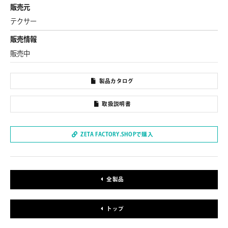
販売元
テクサー
販売情報
販売中
製品カタログ
取扱説明書
ZETA FACTORY.SHOPで購入
全製品
トップ