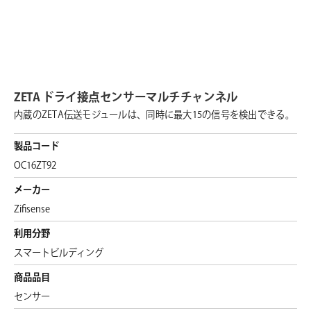
ZETA ドライ接点センサーマルチチャンネル
内蔵のZETA伝送モジュールは、同時に最大15の信号を検出できる。
製品コード
OC16ZT92
メーカー
Zifisense
利用分野
スマートビルディング
商品品目
センサー