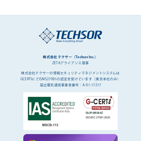
株式会社 テクサー（Techsor Inc.）
ZETAアライアンス理事
株式会社テクサーの情報セキュリティマネジメントシステムは
GCERTIにてISMS27001の認定を受けています（東京本社のみ）
届出電気通信事業者番号：A-01-17217