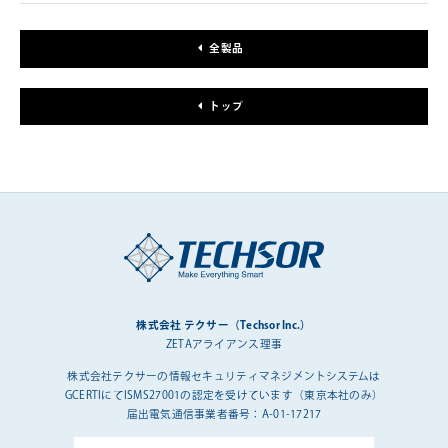
全製品
トップ
株式会社 テクサー（Techsor Inc.）
ZETAアライアンス理事
株式会社テクサーの情報セキュリティマネジメントシステムは
GCERTIにてISMS27001の認定を受けています（東京本社のみ）
届出電気通信事業者番号：A-01-17217