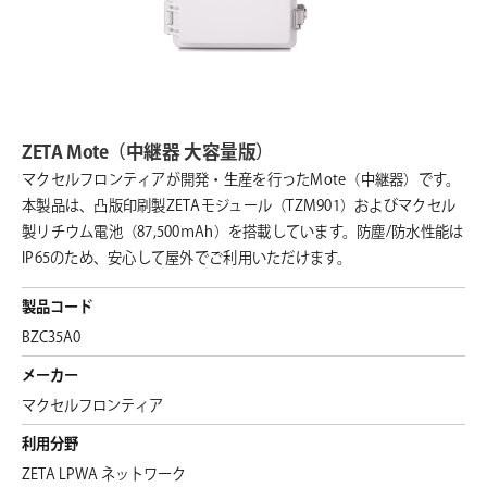
ZETA Mote（中継器 大容量版）
マクセルフロンティアが開発・生産を行ったMote（中継器）です。
本製品は、凸版印刷製ZETAモジュール（TZM901）およびマクセル
製リチウム電池（87,500ｍAh）を搭載しています。防塵/防水性能は
IP65のため、安心して屋外でご利用いただけます。
製品コード
BZC35A0
メーカー
マクセルフロンティア
利用分野
ZETA LPWA ネットワーク