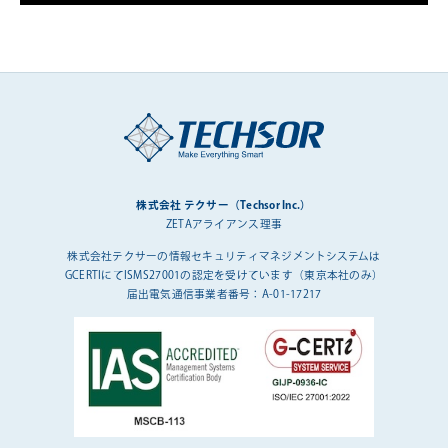
株式会社 テクサー（Techsor Inc.）
ZETAアライアンス理事
株式会社テクサーの情報セキュリティマネジメントシステムは
GCERTIにてISMS27001の認定を受けています（東京本社のみ）
届出電気通信事業者番号：A-01-17217