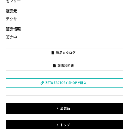
センサー
販売元
テクサー
販売情報
販売中
製品カタログ
取扱説明書
ZETA FACTORY.SHOPで購入
全製品
トップ