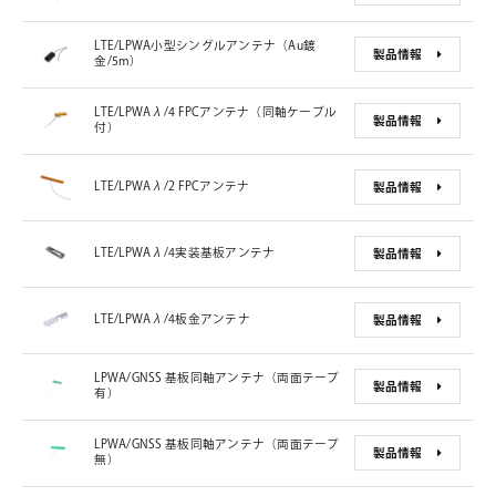
LTE/LPWA小型シングルアンテナ（Au鍍
製品情報
金/5m）
LTE/LPWAλ/4 FPCアンテナ（同軸ケーブル
製品情報
付）
LTE/LPWAλ/2 FPCアンテナ
製品情報
LTE/LPWAλ/4実装基板アンテナ
製品情報
LTE/LPWAλ/4板金アンテナ
製品情報
LPWA/GNSS 基板同軸アンテナ（両面テープ
製品情報
有）
LPWA/GNSS 基板同軸アンテナ（両面テープ
製品情報
無）