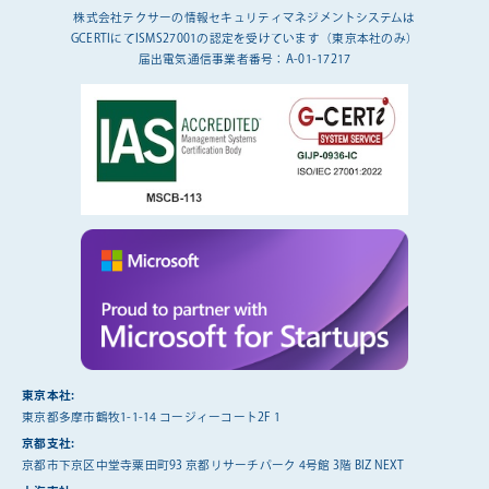
株式会社テクサーの情報セキュリティマネジメントシステムは
GCERTIにてISMS27001の認定を受けています（東京本社のみ）
届出電気通信事業者番号：A-01-17217
東京本社:
東京都多摩市鶴牧1-1-14 コージィーコート2F 1
京都支社:
京都市下京区中堂寺粟田町93 京都リサーチパーク 4号館 3階 BIZ NEXT