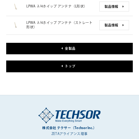
LPWA λ/4ホイップ アンテナ（L形状）
製品情報
LPWA λ/4ホイップ アンテナ（ストレート
製品情報
形状）
全製品
トップ
株式会社 テクサー（Techsor Inc.）
ZETAアライアンス理事