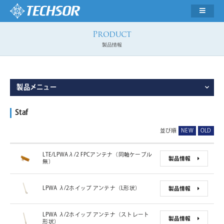
製品情報
製品メニュー
Staf
並び順
NEW
OLD
LTE/LPWAλ/2 FPCアンテナ（同軸ケーブル
製品情報
無）
LPWA λ/2ホイップ アンテナ（L形状）
製品情報
LPWA λ/2ホイップ アンテナ（ストレート
製品情報
形状）