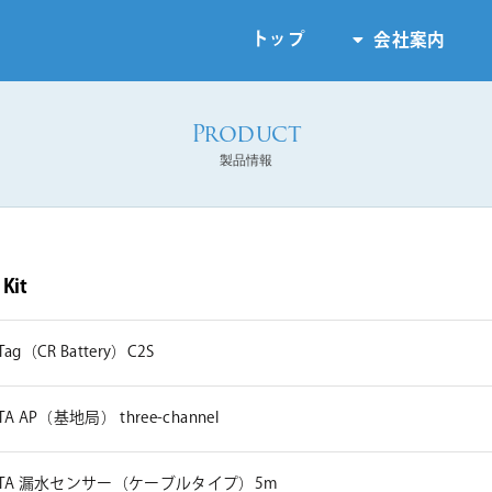
トップ
会社案内
製品情報
Kit
Tag（CR Battery）C2S
TA AP（基地局） three-channel
ETA 漏水センサー（ケーブルタイプ）5m