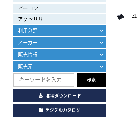
ビーコン
Z
アクセサリー
利用分野
メーカー
販売情報
販売元
検索
各種ダウンロード
デジタルカタログ