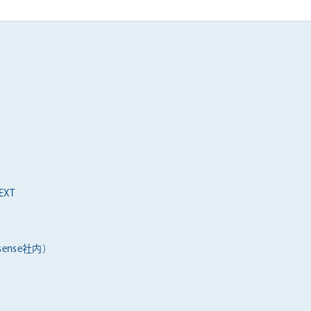
XT
ense社内）