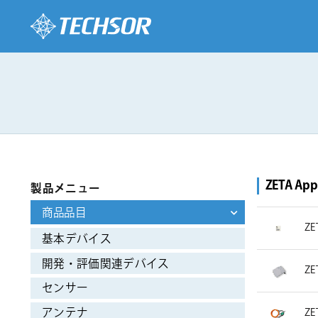
ZETA App 
製品メニュー
商品品目
ZE
基本デバイス
開発・評価関連デバイス
ZE
センサー
アンテナ
Z