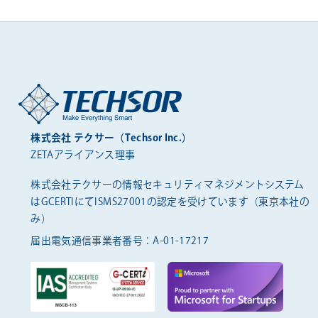
株式会社 テクサー（Techsor Inc.）
ZETAアライアンス理事
株式会社テクサーの情報セキュリティマネジメントシステム
は
GCERTIにてISMS27001の認定を受けています（東京本社の
み）
届出電気通信事業者番号：A-01-17217