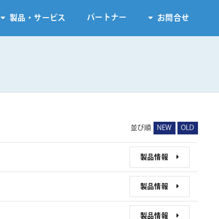
パートナー
製品・サービス
お問合せ
並び順
NEW
OLD
製品情報
製品情報
製品情報