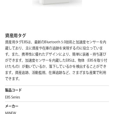
資産用タグ
資産用タグE8Sは、最新のBluetooth 5.0技術と加速度センサーを内
蔵しており、主に資産や在庫の追跡を実現するのに役立っていま
す。また、携帯性に優れたデザインにより、簡単に装着・持ち運び
ができます。加速度センサーを内蔵したE8Sは、物体（E8Sを取り付
けたもの）が動いているか、落下しているかを検出することができ
ます。資産追跡、活動監視、在庫追跡など、さまざまな産業で利用
できます。
製品コード
E8S Series
メーカー
MINEW