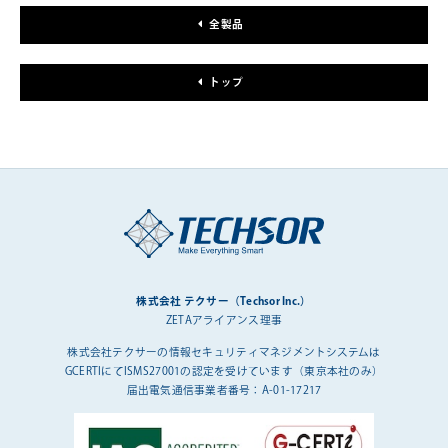
全製品
トップ
株式会社 テクサー（Techsor Inc.）
ZETAアライアンス理事
株式会社テクサーの情報セキュリティマネジメントシステムは
GCERTIにてISMS27001の認定を受けています（東京本社のみ）
届出電気通信事業者番号：A-01-17217