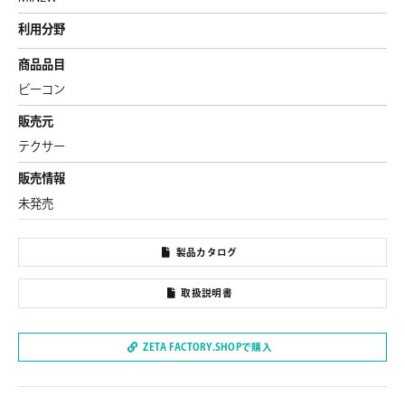
利用分野
商品品目
ビーコン
販売元
テクサー
販売情報
未発売
製品カタログ
取扱説明書
ZETA FACTORY.SHOPで購入