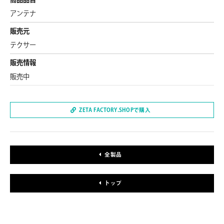
アンテナ
販売元
テクサー
販売情報
販売中
ZETA FACTORY.SHOPで購入
全製品
トップ