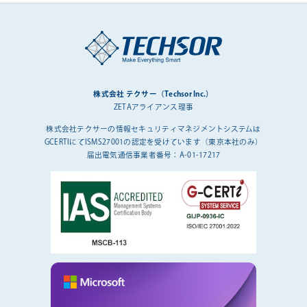
株式会社 テクサー（Techsor Inc.）
ZETAアライアンス理事
株式会社テクサーの情報セキュリティマネジメントシステムは
GCERTIにてISMS27001の認定を受けています（東京本社のみ）
届出電気通信事業者番号：A-01-17217