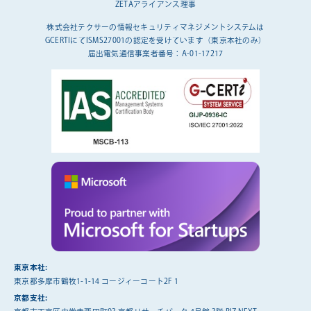
ZETAアライアンス理事
株式会社テクサーの情報セキュリティマネジメントシステムは
GCERTIにてISMS27001の認定を受けています（東京本社のみ）
届出電気通信事業者番号：A-01-17217
東京本社:
東京都多摩市鶴牧1-1-14 コージィーコート2F 1
京都支社: