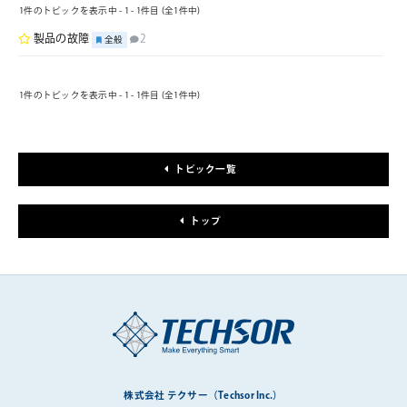
1件のトピックを表示中 - 1 - 1件目 (全1件中)
製品の故障
2
全般
1件のトピックを表示中 - 1 - 1件目 (全1件中)
トピック一覧
トップ
株式会社 テクサー（Techsor Inc.）