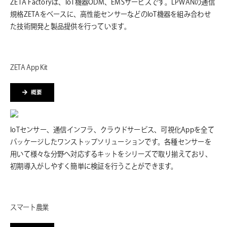
ZETA Factoryは、IoT機器ODM、EMSサービスです。LPWANの通信
規格ZETAをベースに、高性能センサーなどのIoT機器を組み合わせ
た技術開発と製品提供を行っています。
ZETA App Kit
概要
IoTセンサー、通信インフラ、クラウドサービス、可視化Appを全て
パッケージしたワンストップソリューションです。各種センサーを
用いて様々な分野へ対応するキットをシリーズで取り揃えており、
初期導入がしやすく簡単に検証を行うことができます。
スマート農業