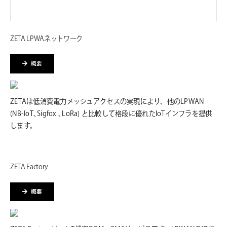
ZETA LPWAネットワーク
概要
ZETAは低消費電力メッシュアクセスの実現により、他のLPWAN
(NB-IoT､Sigfox ､LoRa) と比較して格段に優れたIoTインフラを提供
します。
ZETA Factory
概要