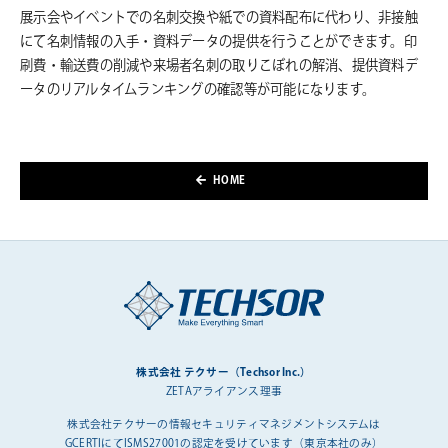
展示会やイベントでの名刺交換や紙での資料配布に代わり、非接触
にて名刺情報の入手・資料データの提供を行うことができます。印
刷費・輸送費の削減や来場者名刺の取りこぼれの解消、提供資料デ
ータのリアルタイムランキングの確認等が可能になります。
HOME
株式会社 テクサー（Techsor Inc.）
ZETAアライアンス理事
株式会社テクサーの情報セキュリティマネジメントシステムは
GCERTIにてISMS27001の認定を受けています（東京本社のみ）