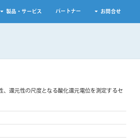
パートナー
製品・サービス
お問合せ
性、還元性の尺度となる酸化還元電位を測定するセ