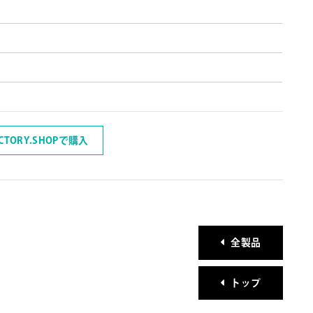
ACTORY.SHOPで購入
全製品
トップ