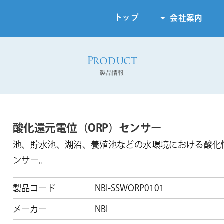
トップ
会社案内
製品情報
酸化還元電位（ORP）センサー
池、貯水池、湖沼、養殖池などの水環境における酸化
ンサー。
製品コード
NBI-SSWORP0101
メーカー
NBI