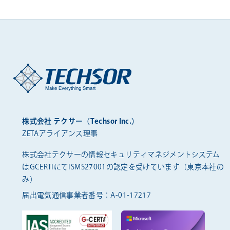
株式会社 テクサー（Techsor Inc.）
ZETAアライアンス理事
株式会社テクサーの情報セキュリティマネジメントシステム
は
GCERTIにてISMS27001の認定を受けています（東京本社の
み）
届出電気通信事業者番号：A-01-17217