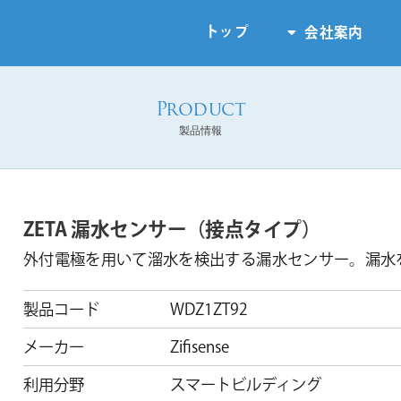
トップ
会社案内
製品情報
ZETA 漏水センサー（接点タイプ）
外付電極を用いて溜水を検出する漏水センサー。漏水
製品コード
WDZ1ZT92
メーカー
Zifisense
利用分野
スマートビルディング