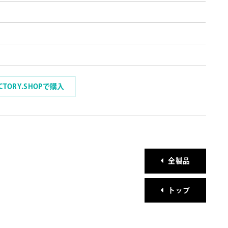
ACTORY.SHOPで購入
全製品
トップ