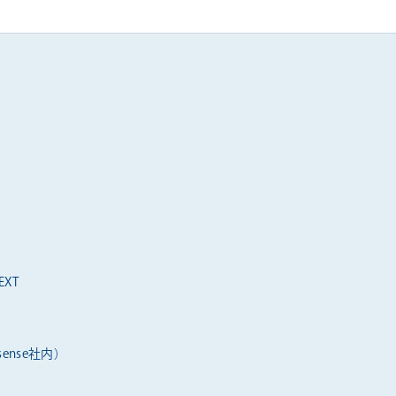
XT
ense社内）