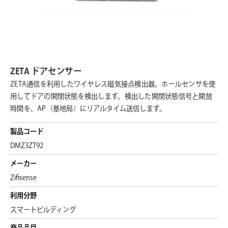
ZETA ドアセンサー
ZETA通信を利用したワイヤレス磁気接点検出器。ホールセンサを使
用してドアの開閉状態を検出します。検出した開閉状態信号と開放
時間を、AP（基地局）にリアルタイム送信します。
製品コード
DMZ3ZT92
メーカー
Zifisense
利用分野
スマートビルディング
商品品目