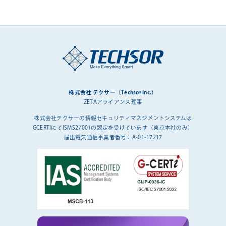
株式会社 テクサー（Techsor Inc.）
ZETAアライアンス理事
株式会社テクサーの情報セキュリティマネジメントシステムは
GCERTIにてISMS27001の認定を受けています（東京本社のみ）
届出電気通信事業者番号：A-01-17217