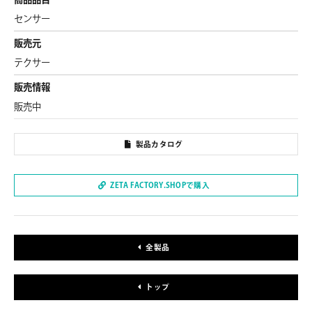
センサー
販売元
テクサー
販売情報
販売中
製品カタログ
ZETA FACTORY.SHOPで購入
全製品
トップ