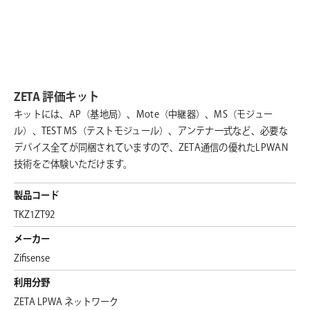
ZETA 評価キット
キットには、AP（基地局）、Mote（中継器）、MS（モジュー
ル）、TEST MS（テストモジュール）、アンテナ一式など、必要な
デバイス全てが同梱されていますので、ZETA通信の優れたLPWAN
技術をご体験いただけます。
製品コード
TKZ1ZT92
メーカー
Zifisense
利用分野
ZETA LPWA ネットワーク