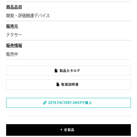
商品品目
開発・評価関連デバイス
販売元
テクサー
販売情報
販売中
製品カタログ
取扱説明書
ZETA FACTORY.SHOPで購入
全製品