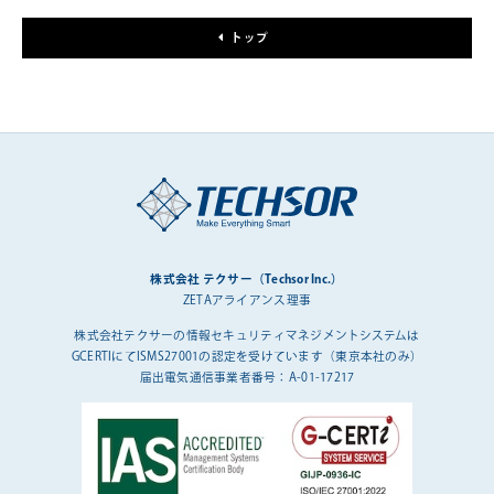
トップ
株式会社 テクサー（Techsor Inc.）
ZETAアライアンス理事
株式会社テクサーの情報セキュリティマネジメントシステムは
GCERTIにてISMS27001の認定を受けています（東京本社のみ）
届出電気通信事業者番号：A-01-17217