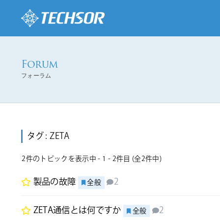
フォーラム
タグ
:
ZETA
2件のトピックを表示中 - 1 - 2件目 (全2件中)
製品の故障
2
全般
ZETA通信とは何ですか
2
全般