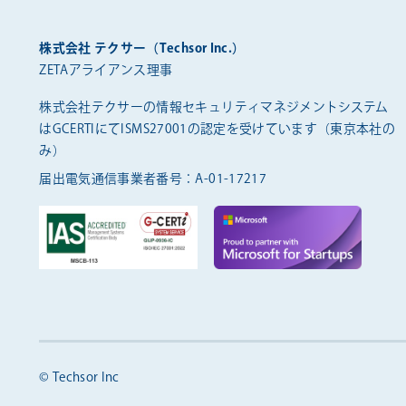
株式会社 テクサー（Techsor Inc.）
ZETAアライアンス理事
株式会社テクサーの情報セキュリティマネジメントシステム
は
GCERTIにてISMS27001の認定を受けています（東京本社の
み）
届出電気通信事業者番号：A-01-17217
© Techsor Inc