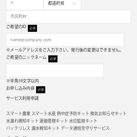
ご希望のID
必須
※メールアドレスをご入力下さい。発行後の変更はできません。
ご希望のニックネーム
必須
※半角16文字以内
お申し込み内容
必須
サービス利用申請
スマート農業
スマート水産
熱中症予防キット
換気お知らせキット
水漏れ検知キット
運搬管理キット
水位監視キット
バッテリレス 漏水検知キット
データ通信見守りサービス