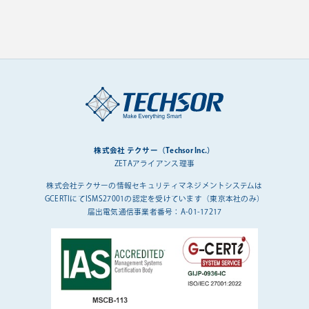
株式会社 テクサー（Techsor Inc.）
ZETAアライアンス理事
株式会社テクサーの情報セキュリティマネジメントシステムは
GCERTIにてISMS27001の認定を受けています（東京本社のみ）
届出電気通信事業者番号：A-01-17217