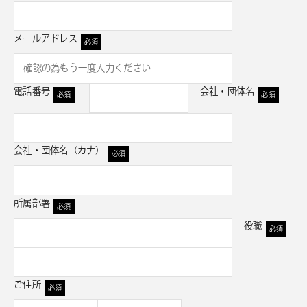
メールアドレス
必須
電話番号
会社・団体名
必須
必須
会社・団体名（カナ）
必須
所属部署
必須
役職
必須
ご住所
必須