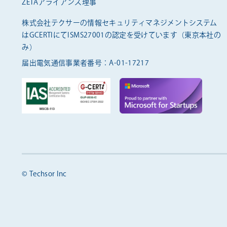
ZETAアライアンス理事
株式会社テクサーの情報セキュリティマネジメントシステム
は
GCERTIにてISMS27001の認定を受けています（東京本社の
み）
届出電気通信事業者番号：A-01-17217
© Techsor Inc