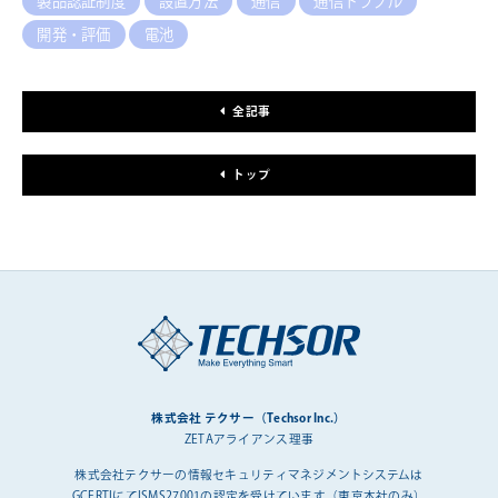
製品認証制度
設置方法
通信
通信トラブル
開発・評価
電池
全記事
トップ
株式会社 テクサー（Techsor Inc.）
ZETAアライアンス理事
株式会社テクサーの情報セキュリティマネジメントシステムは
GCERTIにてISMS27001の認定を受けています（東京本社のみ）