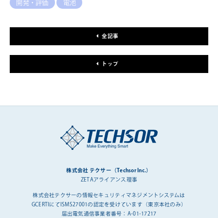
開発・評価
電池
全記事
トップ
株式会社 テクサー（Techsor Inc.）
ZETAアライアンス理事
株式会社テクサーの情報セキュリティマネジメントシステムは
GCERTIにてISMS27001の認定を受けています（東京本社のみ）
届出電気通信事業者番号：A-01-17217