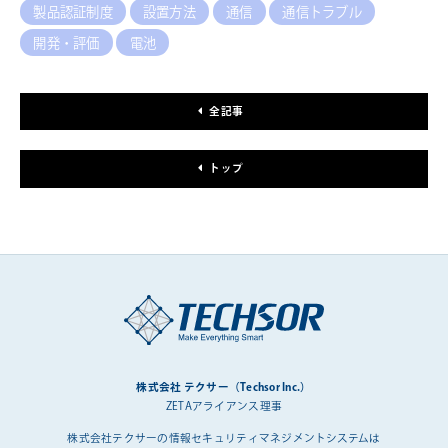
製品認証制度
設置方法
通信
通信トラブル
開発・評価
電池
全記事
トップ
株式会社 テクサー（Techsor Inc.）
ZETAアライアンス理事
株式会社テクサーの情報セキュリティマネジメントシステムは