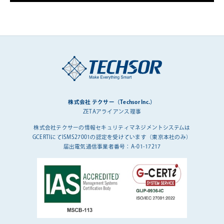
株式会社 テクサー（Techsor Inc.）
ZETAアライアンス理事
株式会社テクサーの情報セキュリティマネジメントシステムは
GCERTIにてISMS27001の認定を受けています（東京本社のみ）
届出電気通信事業者番号：A-01-17217