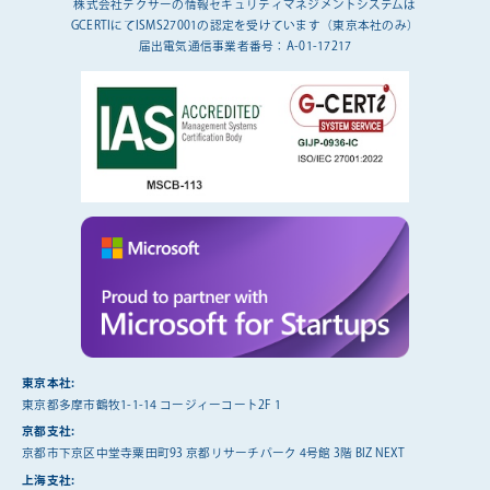
株式会社テクサーの情報セキュリティマネジメントシステムは
GCERTIにてISMS27001の認定を受けています（東京本社のみ）
届出電気通信事業者番号：A-01-17217
東京本社:
東京都多摩市鶴牧1-1-14 コージィーコート2F 1
京都支社:
京都市下京区中堂寺粟田町93 京都リサーチパーク 4号館 3階 BIZ NEXT
上海支社: