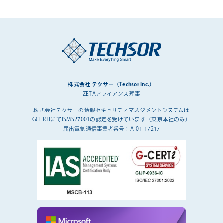
株式会社 テクサー（Techsor Inc.）
ZETAアライアンス理事
株式会社テクサーの情報セキュリティマネジメントシステムは
GCERTIにてISMS27001の認定を受けています（東京本社のみ）
届出電気通信事業者番号：A-01-17217