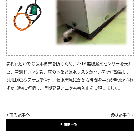
老朽化ビルでの漏水被害を防ぐため、ZETA無線漏水センサーを天井
裏、空調ドレン配管、床の下など漏水リスクが高い箇所に設置し、
BUILDICSシステムで管理。漏水発見にかかる時間を平均6時間からわ
ずか10秒に短縮し、早期発見と二次被害防止を実現しました。
« 前の記事へ
次の記事へ »
事例一覧