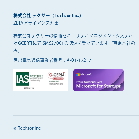
株式会社 テクサー（Techsor Inc.）
ZETAアライアンス理事
株式会社テクサーの情報セキュリティマネジメントシステム
は
GCERTIにてISMS27001の認定を受けています（東京本社の
み）
届出電気通信事業者番号：A-01-17217
© Techsor Inc