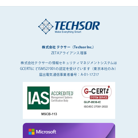
株式会社 テクサー（Techsor Inc.）
ZETAアライアンス理事
株式会社テクサーの情報セキュリティマネジメントシステムは
GCERTIにてISMS27001の認定を受けています（東京本社のみ）
届出電気通信事業者番号：A-01-17217