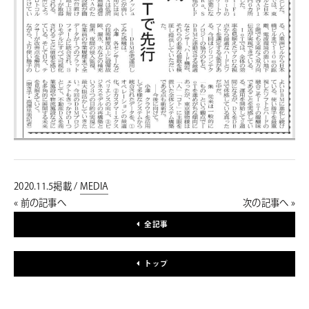
2020.11.5掲載 /
MEDIA
« 前の記事へ
次の記事へ »
全記事
トップ