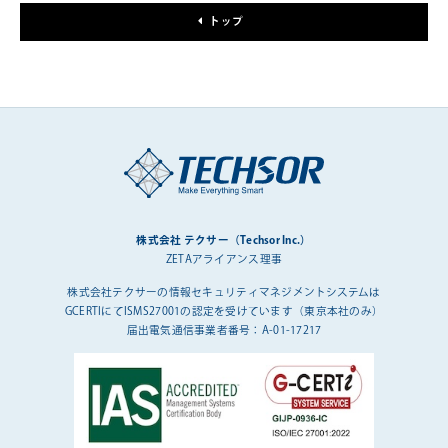
トップ
株式会社 テクサー（Techsor Inc.）
ZETAアライアンス理事
株式会社テクサーの情報セキュリティマネジメントシステムは
GCERTIにてISMS27001の認定を受けています（東京本社のみ）
届出電気通信事業者番号：A-01-17217