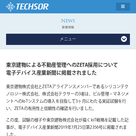
新着情報
メニュー
東京建物による不動産管理へのZETA採用について
電子デバイス産業新聞に掲載されました
東京建物株式会社とZETAアライアンスメンバーであるシリコンテク
ノロジー株式会社、株式会社テクサーの3者は、ビル管理・マネジメ
ントへのIoTシステムの導入を目指して3ヶ月にわたる実証試験を行
い、ZETAの有用性と信頼性の確認を行いました。
この度、試験の様子や東京建物株式会社が描くIoT戦略を記載した記
事が、電子デバイス産業新聞2019年7月25日第2356号に掲載されま
した。