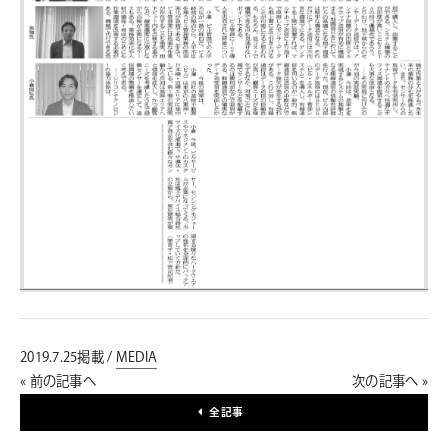
2019.7.25掲載 /
MEDIA
« 前の記事へ
次の記事へ »
全記事