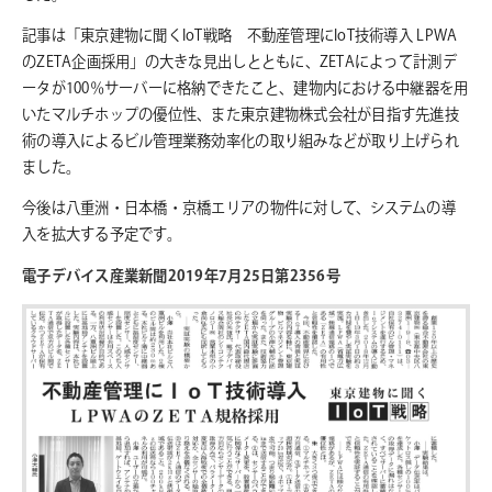
記事は「東京建物に聞くIoT戦略 不動産管理にIoT技術導入 LPWA
のZETA企画採用」の大きな見出しとともに、ZETAによって計測デ
ータが100％サーバーに格納できたこと、建物内における中継器を用
いたマルチホップの優位性、また東京建物株式会社が目指す先進技
術の導入によるビル管理業務効率化の取り組みなどが取り上げられ
ました。
今後は八重洲・日本橋・京橋エリアの物件に対して、システムの導
入を拡大する予定です。
電子デバイス産業新聞2019年7月25日第2356号