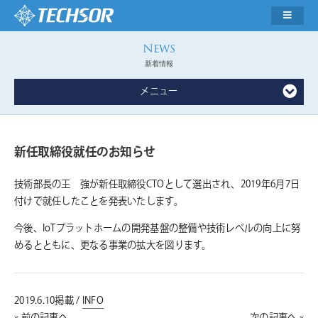
新着情報
メニュー
新任取締役就任のお知らせ
技術部長の王 強が新任取締役CTOとして選出され、2019年6月7日
付けで就任したことを発表いたします。
今後、IoTプラットホームの開発基盤の整備や技術レベルの向上に努
めるとともに、更なる事業の拡大を図ります。
2019.6.10掲載 /
INFO
« 前の記事へ
次の記事へ »