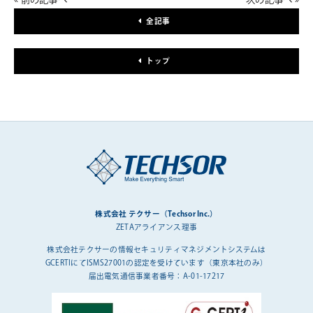
全記事
トップ
株式会社 テクサー（Techsor Inc.）
ZETAアライアンス理事
株式会社テクサーの情報セキュリティマネジメントシステムは
GCERTIにてISMS27001の認定を受けています（東京本社のみ）
届出電気通信事業者番号：A-01-17217