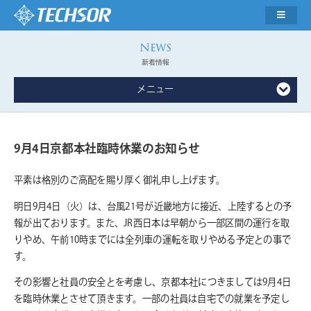
新着情報
メニュー
9月4日京都本社臨時休業のお知らせ
平素は格別のご高配を賜り厚く御礼申し上げます。
明日9月4日（火）は、台風21号が近畿地方に接近、上陸するとの予
報が出ております。また、JR西日本は早朝から一部区間の運行を取
りやめ、午前10時までには全列車の運転を取りやめる予定との事で
す。
その影響と社員の安全とを考慮し、京都本社につきましては9月4日
を臨時休業とさせて頂きます。一部の社員は自宅での就業を予定し