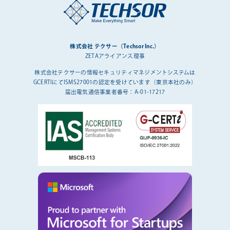
株式会社 テクサー（Techsor Inc.）
ZETAアライアンス理事
株式会社テクサーの情報セキュリティマネジメントシステムは
GCERTIにてISMS27001の認定を受けています（東京本社のみ）
届出電気通信事業者番号：A-01-17217