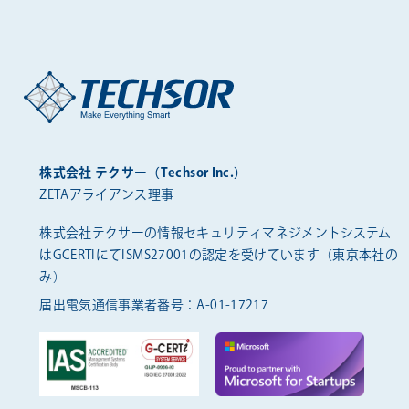
株式会社 テクサー（Techsor Inc.）
ZETAアライアンス理事
株式会社テクサーの情報セキュリティマネジメントシステム
は
GCERTIにてISMS27001の認定を受けています（東京本社の
み）
届出電気通信事業者番号：A-01-17217