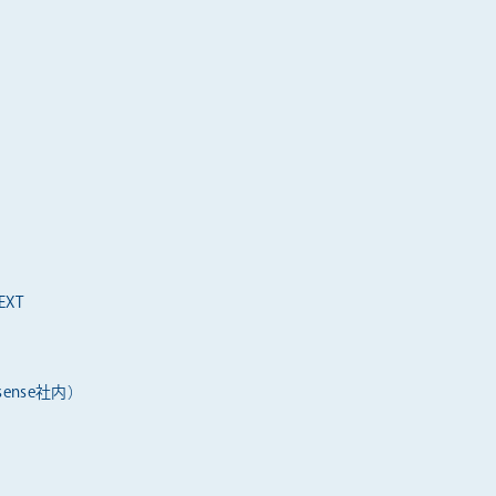
XT
ense社内）