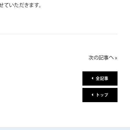
せていただきます。
次の記事へ »
全記事
トップ