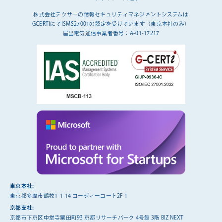
株式会社テクサーの情報セキュリティマネジメントシステムは
GCERTIにてISMS27001の認定を受けています（東京本社のみ）
届出電気通信事業者番号：A-01-17217
東京本社:
東京都多摩市鶴牧1-1-14 コージィーコート2F 1
京都支社:
京都市下京区中堂寺粟田町93 京都リサーチパーク 4号館 3階 BIZ NEXT