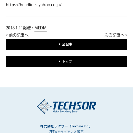
https://headlines.yahoo.co.jp/..
2018.1.11掲載 /
MEDIA
« 前の記事へ
次の記事へ »
全記事
トップ
株式会社 テクサー（Techsor Inc.）
ZETAアライアンス理事