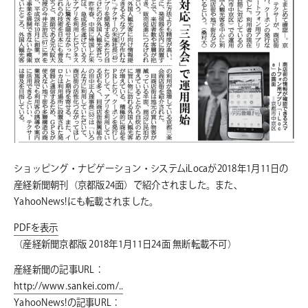
ショッピング・ナビゲーション・システムiLocaが2018年1月11日の
産経新聞朝刊（京都版24面）で紹介されました。また、
YahooNews!にも転載されました。
PDFを表示
（産経新聞京都版 2018年1月11日24面 無断転載不可）
産経新聞の記事URL：
http://www.sankei.com/..
YahooNews!の記事URL：